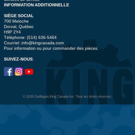
INFORMATION ADDITIONNELLE
SIÈGE SOCIAL
700 Meloche
Dorval, Québec
H9P 2Y4
Téléphone: (514) 636-5464
Courriel:
info@kingcanada.com
Pour information ou pour commander des pièces.
SUIVEZ-NOUS
:
© 2026 Outillages King Canada Inc. Tous les droits réservés.