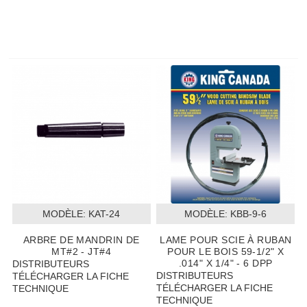
MODÈLE:
 KAT-24
MODÈLE:
 KBB-9-6
ARBRE DE MANDRIN DE
LAME POUR SCIE À RUBAN
MT#2 - JT#4
POUR LE BOIS 59-1/2" X
.014" X 1/4" - 6 DPP
DISTRIBUTEURS
DISTRIBUTEURS
TÉLÉCHARGER LA FICHE
TÉLÉCHARGER LA FICHE
TECHNIQUE
TECHNIQUE