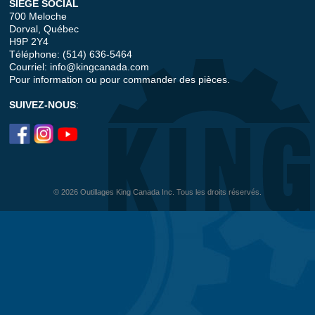
SIÈGE SOCIAL
700 Meloche
Dorval, Québec
H9P 2Y4
Téléphone: (514) 636-5464
Courriel:
info@kingcanada.com
Pour information ou pour commander des pièces.
SUIVEZ-NOUS
:
© 2026 Outillages King Canada Inc. Tous les droits réservés.