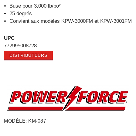
Buse pour 3,000 lb/po²
25 degrés
Convient aux modèles KPW-3000FM et KPW-3001FM
UPC
772995008728
DISTRIBUTEURS
MODÈLE: KM-087