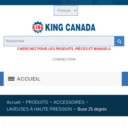
/*
*/
CHERCHEZ POUR LES PRODUITS, PIÈCES ET MANUELS
CONNECTION
ACCUEIL
Accueil
PRODUITS
ACCESSOIRES
LAVEUSES À HAUTE PRESSION
Buse 25 degrés