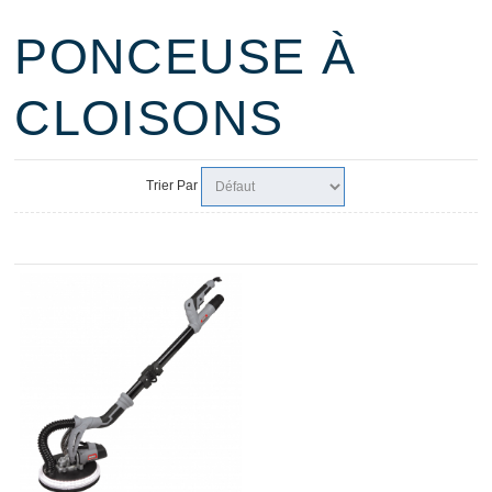
PONCEUSE À
CLOISONS
Trier Par