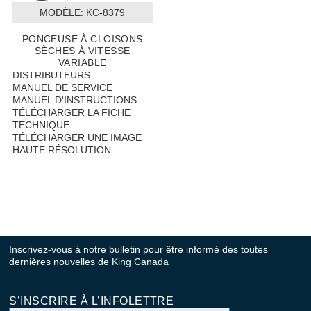
MODÈLE:
 KC-8379
PONCEUSE À CLOISONS
SÈCHES À VITESSE
VARIABLE
DISTRIBUTEURS
MANUEL DE SERVICE
MANUEL D'INSTRUCTIONS
TÉLÉCHARGER LA FICHE
TECHNIQUE
TÉLÉCHARGER UNE IMAGE
HAUTE RÉSOLUTION
Inscrivez-vous à notre bulletin pour être informé des toutes
dernières nouvelles de King Canada
S’INSCRIRE À L’INFOLETTRE