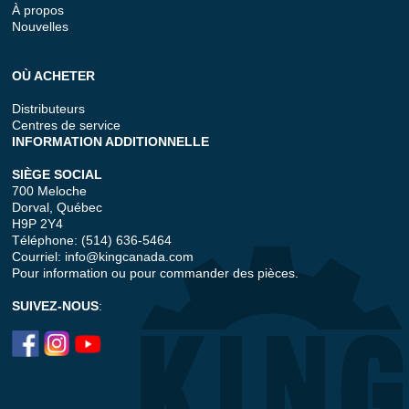
À propos
Nouvelles
OÙ ACHETER
Distributeurs
Centres de service
INFORMATION ADDITIONNELLE
SIÈGE SOCIAL
700 Meloche
Dorval, Québec
H9P 2Y4
Téléphone: (514) 636-5464
Courriel:
info@kingcanada.com
Pour information ou pour commander des pièces.
SUIVEZ-NOUS
: