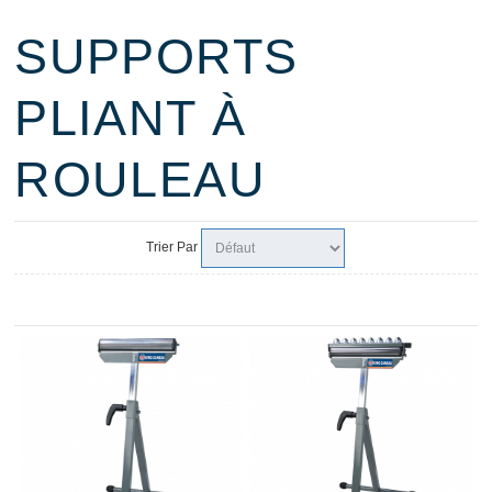
SUPPORTS
PLIANT À
ROULEAU
Trier Par