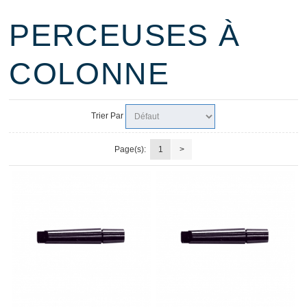
PERCEUSES À
COLONNE
Trier Par
Page(s):
1
>