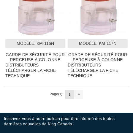
MODÈLE:
 KM-116N
MODÈLE:
 KM-117N
GARDE DE SÉCURITÉ POUR
GRADE DE SÉCURITÉ POUR
PERCEUSE À COLONNE
PERCEUSE À COLONNE
DISTRIBUTEURS
DISTRIBUTEURS
TÉLÉCHARGER LA FICHE
TÉLÉCHARGER LA FICHE
TECHNIQUE
TECHNIQUE
Page(s):
1
>
Inscrivez-vous à notre bulletin pour être informé des toutes
dernières nouvelles de King Canada