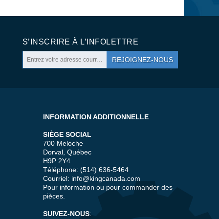
S’INSCRIRE À L’INFOLETTRE
REJOIGNEZ-NOUS
INFORMATION ADDITIONNELLE
SIÈGE SOCIAL
700 Meloche
Dorval, Québec
H9P 2Y4
Téléphone: (514) 636-5464
Courriel:
info@kingcanada.com
Pour information ou pour commander des
pièces.
SUIVEZ-NOUS
: