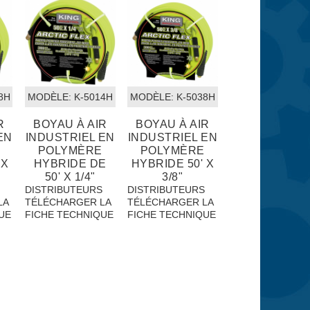
8H
MODÈLE:
 K-5014H
MODÈLE:
 K-5038H
R
BOYAU À AIR
BOYAU À AIR
EN
INDUSTRIEL EN
INDUSTRIEL EN
POLYMÈRE
POLYMÈRE
 X
HYBRIDE DE
HYBRIDE 50' X
50' X 1/4"
3/8"
S
DISTRIBUTEURS
DISTRIBUTEURS
LA
TÉLÉCHARGER LA
TÉLÉCHARGER LA
UE
FICHE TECHNIQUE
FICHE TECHNIQUE