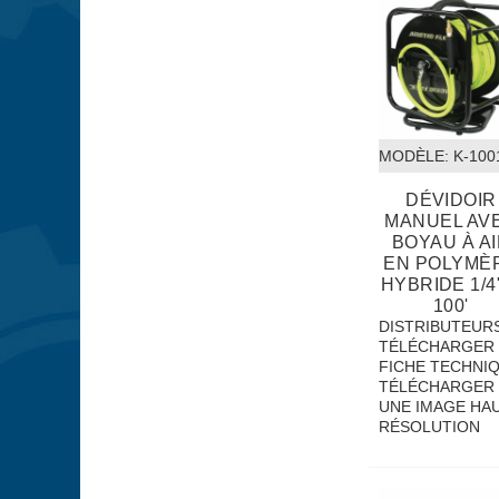
MODÈLE:
 K-10
DÉVIDOIR
MANUEL AV
BOYAU À A
EN POLYMÈ
HYBRIDE 1/4
100'
DISTRIBUTEUR
TÉLÉCHARGER 
FICHE TECHNI
TÉLÉCHARGER
UNE IMAGE HA
RÉSOLUTION