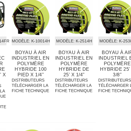
014FRL
MODÈLE:
 K-10014H
MODÈLE:
 K-2514H
MODÈLE:
 K-253
BOYAU À AIR
BOYAU À AIR
BOYAU À AI
EC
INDUSTRIEL EN
INDUSTRIEL EN
INDUSTRIEL 
IR
POLYMÈRE
POLYMÈRE
POLYMÈRE
RE
HYBRIDE 100
HYBRIDE DE
HYBRIDE 25'
" X
PIED X 1/4"
25' X 1/4"
3/8"
DISTRIBUTEURS
DISTRIBUTEURS
DISTRIBUTEUR
TÉLÉCHARGER LA
TÉLÉCHARGER LA
TÉLÉCHARGER 
S
FICHE TECHNIQUE
FICHE TECHNIQUE
FICHE TECHNIQ
LA
QUE
UTE