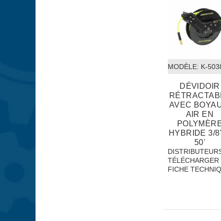
MODÈLE:
 K-50
DÉVIDOIR
RÉTRACTAB
AVEC BOYAU
AIR EN
POLYMÈR
HYBRIDE 3/8
50'
DISTRIBUTEUR
TÉLÉCHARGER 
FICHE TECHNI