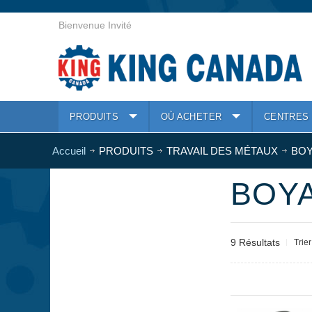
Bienvenue Invité
PRODUITS
OÙ ACHETER
CENTRES 
Accueil
PRODUITS
TRAVAIL DES MÉTAUX
BOY
BOYA
9 Résultats
Trie