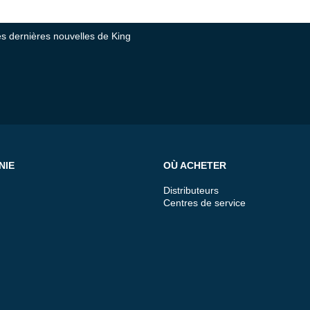
tes dernières nouvelles de King
NIE
OÙ ACHETER
Distributeurs
Centres de service