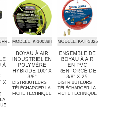
38FRL
MODÈLE:
 K-10038H
MODÈLE:
 KAH-3825
BOYAU À AIR
ENSEMBLE DE
LE
INDUSTRIEL EN
BOYAU À AIR
 À
POLYMÈRE
EN PVC
HYBRIDE 100' X
RENFORCÉ DE
E
3/8"
3/8" X 25'
" X
DISTRIBUTEURS
DISTRIBUTEURS
TÉLÉCHARGER LA
TÉLÉCHARGER LA
FICHE TECHNIQUE
FICHE TECHNIQUE
S
LA
QUE