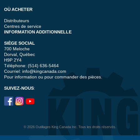
OÙ ACHETER
Distributeurs
Centres de service
INFORMATION ADDITIONNELLE
SIÈGE SOCIAL
700 Meloche
Dorval, Québec
H9P 2Y4
Téléphone: (514) 636-5464
Courriel:
info@kingcanada.com
Pour information ou pour commander des pièces.
SUIVEZ-NOUS
:
© 2026 Outillages King Canada Inc. Tous les droits réservés.