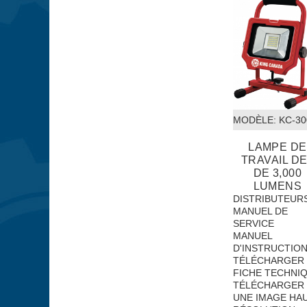
MODÈLE:
 KC-3
LAMPE DE
TRAVAIL D
DE 3,000
LUMENS
DISTRIBUTEUR
MANUEL DE
SERVICE
MANUEL
D'INSTRUCTIO
TÉLÉCHARGER 
FICHE TECHNI
TÉLÉCHARGER
UNE IMAGE HA