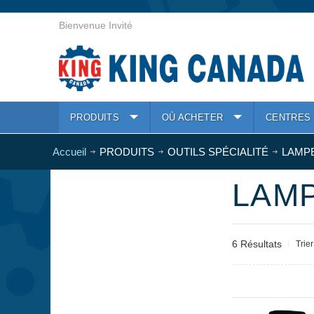
Bienvenue Invité
PRODUITS
OÙ ACHETER
CENTRES 
Accueil
PRODUITS
OUTILS SPÉCIALITÉ
LAMPE
LAMP
6 Résultats
Trie