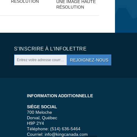
RÉSOLUTION
UNE IMAGE HAUTE
RÉSOLUTION
S’INSCRIRE À L’INFOLETTRE
REJOIGNEZ-NOUS
INFORMATION ADDITIONNELLE
SIÈGE SOCIAL
700 Meloche
Dorval, Québec
H9P 2Y4
Téléphone: (514) 636-5464
Courriel:
info@kingcanada.com