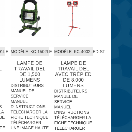
01LED
MODÈLE:
 KC-1502LED-C
MODÈLE:
 KC-4002LED-ST
LAMPE DE
LAMPE DE
L
TRAVAIL DEL
TRAVAIL DEL
DE 1,500
AVEC TRÉPIED
LUMENS
DE 8,000
S
DISTRIBUTEURS
LUMENS
MANUEL DE
DISTRIBUTEURS
SERVICE
MANUEL DE
MANUEL
SERVICE
S
D'INSTRUCTIONS
MANUEL
LA
TÉLÉCHARGER LA
D'INSTRUCTIONS
UE
FICHE TECHNIQUE
TÉLÉCHARGER LA
TÉLÉCHARGER
FICHE TECHNIQUE
TE
UNE IMAGE HAUTE
TÉLÉCHARGER