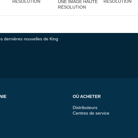
RÉSOLUTION
RÉSOLUTION
UNE IMAGE HAUTE
RÉSOLUTION
tes dernières nouvelles de King
NIE
OÙ ACHETER
Distributeurs
Centres de service