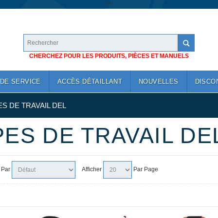
/*
*/
CHERCHEZ POUR LES PRODUITS, PIÈCES ET MANUELS
DE SERVICE
ACCÈS DÉTAILLANT
NOUVELLES
DISCO
S DE TRAVAIL DEL
ES DE TRAVAIL DE
r Par
Afficher
Par Page