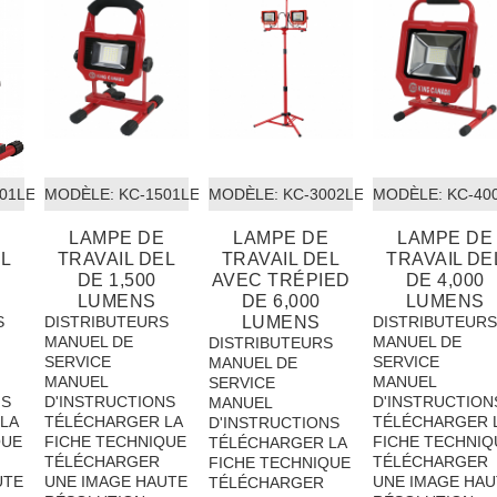
001LED
MODÈLE:
 KC-1501LED
MODÈLE:
 KC-3002LED-ST
MODÈLE:
 KC-40
LAMPE DE
LAMPE DE
LAMPE DE
EL
TRAVAIL DEL
TRAVAIL DEL
TRAVAIL DE
DE 1,500
AVEC TRÉPIED
DE 4,000
LUMENS
DE 6,000
LUMENS
S
DISTRIBUTEURS
LUMENS
DISTRIBUTEUR
MANUEL DE
MANUEL DE
DISTRIBUTEURS
SERVICE
SERVICE
MANUEL DE
MANUEL
MANUEL
SERVICE
NS
D'INSTRUCTIONS
D'INSTRUCTION
MANUEL
LA
TÉLÉCHARGER LA
TÉLÉCHARGER 
D'INSTRUCTIONS
QUE
FICHE TECHNIQUE
FICHE TECHNIQ
TÉLÉCHARGER LA
TÉLÉCHARGER
TÉLÉCHARGER
FICHE TECHNIQUE
UTE
UNE IMAGE HAUTE
UNE IMAGE HAU
TÉLÉCHARGER