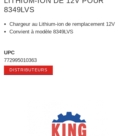
LITHIUM-ION DE 12V POUR
8349LVS
Chargeur au Lithium-ion de remplacement 12V
Convient à modèle 8349LVS
UPC
772995010363
DISTRIBUTEURS