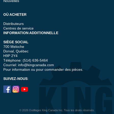
Nouvelles
OÙ ACHETER
Distributeurs
Centres de service
INFORMATION ADDITIONNELLE
SIÈGE SOCIAL
700 Meloche
Dorval, Québec
H9P 2Y4
Téléphone: (514) 636-5464
Courriel:
info@kingcanada.com
Pour information ou pour commander des pièces.
SUIVEZ-NOUS
:
© 2026 Outillages King Canada Inc. Tous les droits réservés.