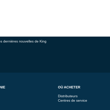
tes dernières nouvelles de King
NIE
OÙ ACHETER
Distributeurs
Centres de service