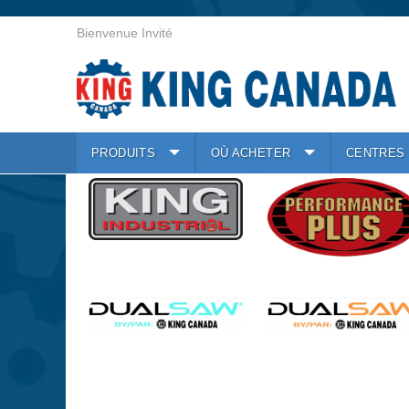
Bienvenue Invité
PRODUITS
OÙ ACHETER
CENTRES 