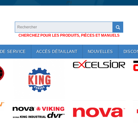
/*
*/
CHERCHEZ POUR LES PRODUITS, PIÈCES ET MANUELS
DE SERVICE
ACCÈS DÉTAILLANT
NOUVELLES
DISCO