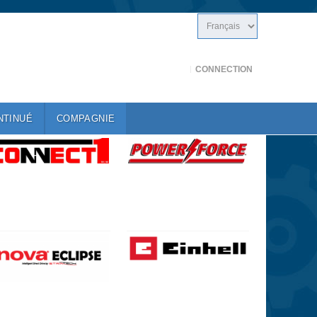
CONNECTION
NTINUÉ
COMPAGNIE