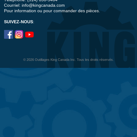
Courriel:
info@kingcanada.com
Pour information ou pour commander des pièces.
SUIVEZ-NOUS
:
© 2026 Outillages King Canada Inc. Tous les droits réservés.