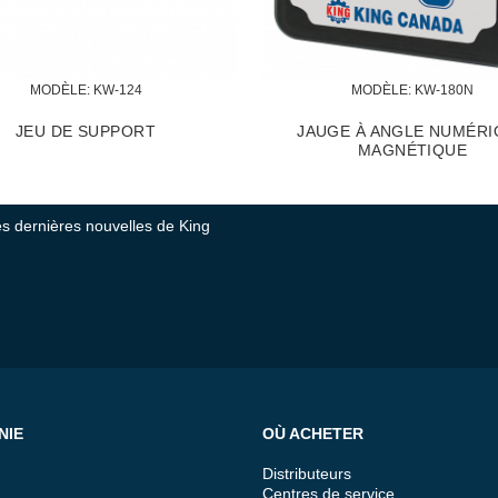
MODÈLE:
 KW-124
MODÈLE:
 KW-180N
JEU DE SUPPORT
JAUGE À ANGLE NUMÉRI
MAGNÉTIQUE
tes dernières nouvelles de King
NIE
OÙ ACHETER
Distributeurs
Centres de service