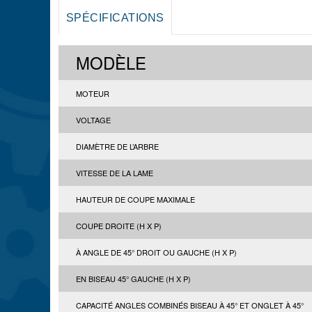
SPÉCIFICATIONS
MODÈLE
MOTEUR
VOLTAGE
DIAMÈTRE DE L’ARBRE
VITESSE DE LA LAME
HAUTEUR DE COUPE MAXIMALE
COUPE DROITE (H X P)
À ANGLE DE 45° DROIT OU GAUCHE (H X P)
EN BISEAU 45° GAUCHE (H X P)
CAPACITÉ ANGLES COMBINÉS BISEAU À 45° ET ONGLET À 45°