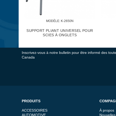
MODÈLE:
 K-2650N
SUPPORT PLIANT UNIVERSEL POUR
SCIES À ONGLETS
Inscrivez-vous à notre bulletin pour être informé des tou
Canada
PRODUITS
COMPAG
ACCESSOIRES
À propos
AUTOMOTIVE
Nouvelles