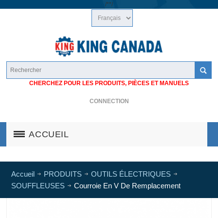
/*
*/
CHERCHEZ POUR LES PRODUITS, PIÈCES ET MANUELS
CONNECTION
ACCUEIL
Accueil
PRODUITS
OUTILS ÉLECTRIQUES
SOUFFLEUSES
Courroie En V De Remplacement