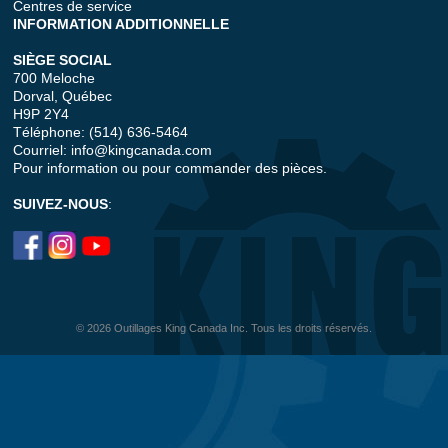
Centres de service
INFORMATION ADDITIONNELLE
SIÈGE SOCIAL
700 Meloche
Dorval, Québec
H9P 2Y4
Téléphone: (514) 636-5464
Courriel:
info@kingcanada.com
Pour information ou pour commander des pièces.
SUIVEZ-NOUS
:
© 2026 Outillages King Canada Inc. Tous les droits réservés.