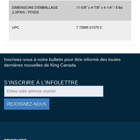
DIMENSIONS D'EMBALLAGE
11-5/8" x 4-7/8" x 4-1/4" / 5 lbs
(LXPXH) / POIDS
UPC
7 72995 01375 3
Inscrivez-vous à notre bulletin pour être informé des toutes
dernières nouvelles de King Canada
S’INSCRIRE À L’INFOLETTRE
REJOIGNEZ-NOUS