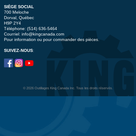
SIÈGE SOCIAL
700 Meloche
Dorval, Québec
H9P 2Y4
Téléphone: (514) 636-5464
Courriel:
info@kingcanada.com
Pour information ou pour commander des pièces.
SUIVEZ-NOUS
:
© 2026 Outillages King Canada Inc. Tous les droits réservés.