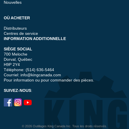
Nouvelles
OÙ ACHETER
Distributeurs
Centres de service
INFORMATION ADDITIONNELLE
SIÈGE SOCIAL
700 Meloche
Dorval, Québec
H9P 2Y4
Téléphone: (514) 636-5464
Courriel:
info@kingcanada.com
Pour information ou pour commander des pièces.
SUIVEZ-NOUS
:
© 2026 Outillages King Canada Inc. Tous les droits réservés.