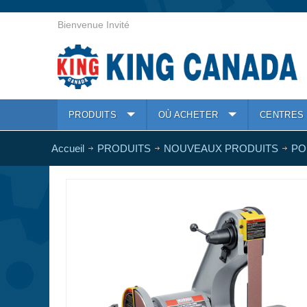
Bienvenue Invité
PRODUITS
OÙ ACHETER
CENTRES 
Accueil
PRODUITS
NOUVEAUX PRODUITS
PO