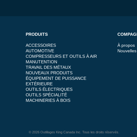
PRODUITS
COMPAG
ACCESSOIRES
À propos
AUTOMOTIVE
Nouvelles
COMPRESSEURS ET OUTILS À AIR
MANUTENTION
TRAVAIL DES MÉTAUX
NOUVEAUX PRODUITS
ÉQUIPEMENT DE PUISSANCE
EXTÉRIEURE
OUTILS ÉLECTRIQUES
OUTILS SPÉCIALITÉ
MACHINERIES À BOIS
© 2026 Outillages King Canada Inc. Tous les droits réservés.