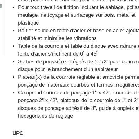
Pour tout travail de finition incluant le sablage, poli
meulage, nettoyage et surfaçage sur bois, métal et
plastique
Boîtier solide en fonte d’acier et base en acier ajout
stabilité et minimise les vibrations
Table de la courroie et table du disque avec rainure
fonte d’acier s’inclinent de 0˚ à 45˚
Sorties de poussière intégrés de 1-1/2" pour courroi
disque pour le branchement d'un aspirateur
Plateau(x) de la courroie réglable et amovible perme
ponçage de matériaux courbés et formes irrégulière
Comprend courroie de ponçage 1" x 42", courroie d
ponçage 2" x 42", plateaux de la courroie de 1" et 2"
disques de ponçage adhésif de 8", guide à onglets e
hexagonales de réglage
UPC