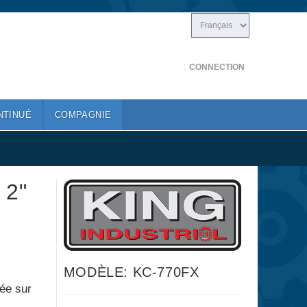
CONNECTION
NTINUÉ
COMPAGNIE
2"
MODÈLE: KC-770FX
lée sur