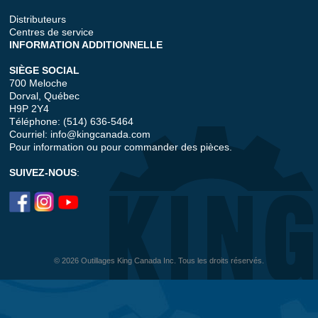
Distributeurs
Centres de service
INFORMATION ADDITIONNELLE
SIÈGE SOCIAL
700 Meloche
Dorval, Québec
H9P 2Y4
Téléphone: (514) 636-5464
Courriel:
info@kingcanada.com
Pour information ou pour commander des pièces.
SUIVEZ-NOUS
:
© 2026 Outillages King Canada Inc. Tous les droits réservés.