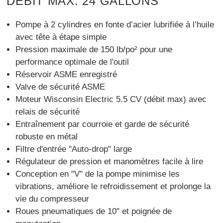
DÉBIT MAX. 24 GALLONS
Pompe à 2 cylindres en fonte d’acier lubrifiée à l’huile
avec tête à étape simple
Pression maximale de 150 lb/po² pour une
performance optimale de l'outil
Réservoir ASME enregistré
Valve de sécurité ASME
Moteur Wisconsin Electric 5.5 CV (débit max) avec
relais de sécurité
Entraînement par courroie et garde de sécurité
robuste en métal
Filtre d'entrée "Auto-drop" large
Régulateur de pression et manomètres facile à lire
Conception en "V" de la pompe minimise les
vibrations, améliore le refroidissement et prolonge la
vie du compresseur
Roues pneumatiques de 10" et poignée de