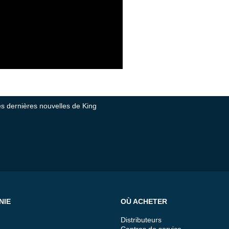
tes dernières nouvelles de King
NIE
OÙ ACHETER
Distributeurs
Centres de service