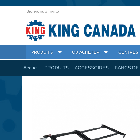
Bienvenue Invité
PRODUITS
OÙ ACHETER
CENTRES 
Accueil
PRODUITS
ACCESSOIRES
BANCS DE 