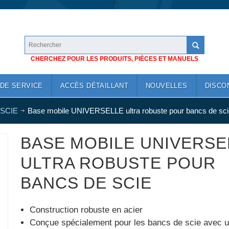
/*
*/
CHERCHEZ POUR LES PRODUITS, PIÈCES ET MANUELS
DE SERVICE
ACCÈS DÉTAILLANT
NOUVELLES
DISCO
SCIE
Base mobile UNIVERSELLE ultra robuste pour bancs de sci
BASE MOBILE UNIVERSE
ULTRA ROBUSTE POUR
BANCS DE SCIE
Construction robuste en acier
Conçue spécialement pour les bancs de scie avec 