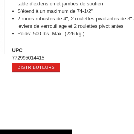
table d’extension et jambes de soutien
S’étend à un maximum de 74-1/2"
2 roues robustes de 4", 2 roulettes pivotantes de 3"
leviers de verrouillage et 2 roulettes pivot antes
Poids: 500 lbs. Max. (226 kg.)
UPC
772995014415
DISTRIBUTEURS