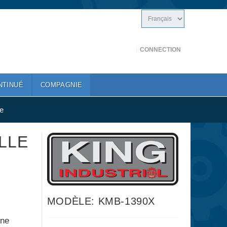
CONNECTION
NTINUÉ
COMPAGNIE
e
LLE
MODÈLE: KMB-1390X
une