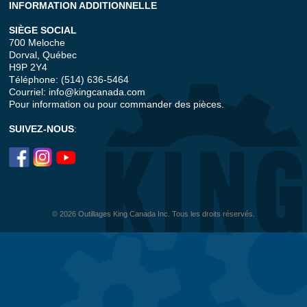
INFORMATION ADDITIONNELLE
SIÈGE SOCIAL
700 Meloche
Dorval, Québec
H9P 2Y4
Téléphone: (514) 636-5464
Courriel:
info@kingcanada.com
Pour information ou pour commander des pièces.
SUIVEZ-NOUS
:
© 2026 Outillages King Canada Inc. Tous les droits réservés.