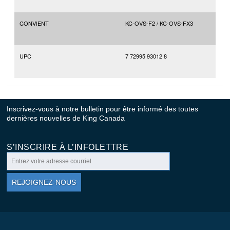
CONVIENT
KC-OVS-F2 / KC-OVS-FX3
UPC
7 72995 93012 8
Inscrivez-vous à notre bulletin pour être informé des toutes
dernières nouvelles de King Canada
S’INSCRIRE À L’INFOLETTRE
REJOIGNEZ-NOUS