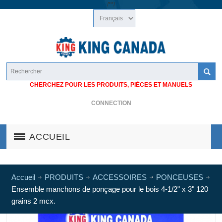
/*
*/
CHERCHEZ POUR LES PRODUITS, PIÈCES ET MANUELS
CONNECTION
ACCUEIL
Accueil
PRODUITS
ACCESSOIRES
PONCEUSES
Ensemble manchons de ponçage pour le bois 4-1/2" x 3" 120
grains 2 mcx.