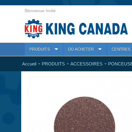
Bienvenue Invité
PRODUITS
OÙ ACHETER
CENTRES 
Accueil
PRODUITS
ACCESSOIRES
PONCEUS