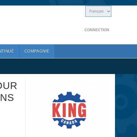
CONNECTION
NTINUÉ
COMPAGNIE
OUR
INS