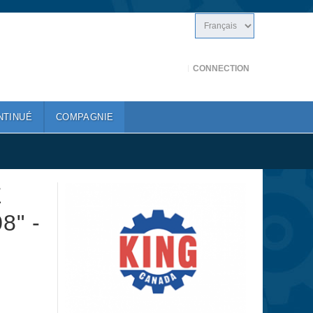
CONNECTION
NTINUÉ
COMPAGNIE
E
8" -