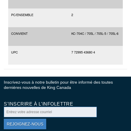
PC/ENSEMBLE
2
CONVIENT
KC-704C / 705L / 705L-5 / 705L-6
UPC
7 72995 43680 4
Inscrivez-vous à notre bulletin pour être informé des toutes
dernières nouvelles de King Canada
S’INSCRIRE À L’INFOLETTRE
REJOIGNEZ-NOUS