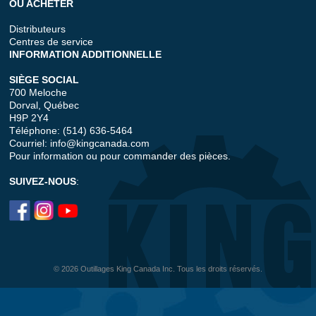
OÙ ACHETER
Distributeurs
Centres de service
INFORMATION ADDITIONNELLE
SIÈGE SOCIAL
700 Meloche
Dorval, Québec
H9P 2Y4
Téléphone: (514) 636-5464
Courriel:
info@kingcanada.com
Pour information ou pour commander des pièces.
SUIVEZ-NOUS
:
© 2026 Outillages King Canada Inc. Tous les droits réservés.