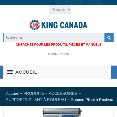
/*
*/
CHERCHEZ POUR LES PRODUITS, PIÈCES ET MANUELS
CONNECTION
ACCUEIL
Accueil
PRODUITS
ACCESSOIRES
SUPPORTS PLIANT À ROULEAU
Support Pliant à Rouleau