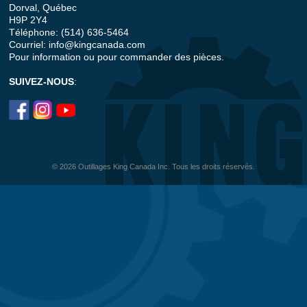
Dorval, Québec
H9P 2Y4
Téléphone: (514) 636-5464
Courriel:
info@kingcanada.com
Pour information ou pour commander des pièces.
SUIVEZ-NOUS
:
© 2026 Outillages King Canada Inc. Tous les droits réservés.