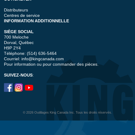
Distributeurs
Centres de service
INFORMATION ADDITIONNELLE
SIÈGE SOCIAL
700 Meloche
Dorval, Québec
H9P 2Y4
Téléphone: (514) 636-5464
Courriel:
info@kingcanada.com
Pour information ou pour commander des pièces.
SUIVEZ-NOUS
:
© 2026 Outillages King Canada Inc. Tous les droits réservés.