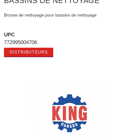
BASSINS DE NETTOYAGE
Brosse de nettoyage pour bassins de nettoyage
UPC
772995004706
DISTRIBUTEURS