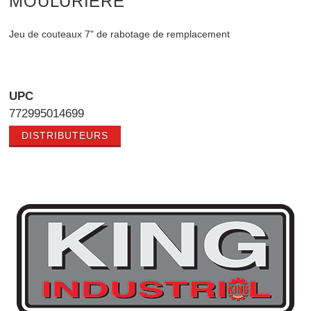
MOULURIÈRE
Jeu de couteaux 7" de rabotage de remplacement
UPC
772995014699
DISTRIBUTEURS