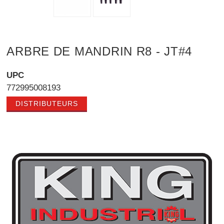
ARBRE DE MANDRIN R8 - JT#4
UPC
772995008193
DISTRIBUTEURS