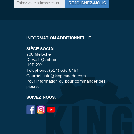
REJOIGNEZ-NOUS
INFORMATION ADDITIONNELLE
SIÈGE SOCIAL
700 Meloche
Dorval, Québec
H9P 2Y4
Téléphone: (514) 636-5464
Courriel:
info@kingcanada.com
Pour information ou pour commander des
pièces.
SUIVEZ-NOUS
: