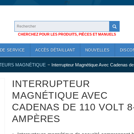
/*
*/
CHERCHEZ POUR LES PRODUITS, PIÈCES ET MANUELS
DE SERVICE
ACCÈS DÉTAILLANT
NOUVELLES
DISCO
TEURS MAGNÉTIQUE
Interrupteur Magnétique Avec Cadenas de
INTERRUPTEUR
MAGNÉTIQUE AVEC
CADENAS DE 110 VOLT 8
AMPÈRES