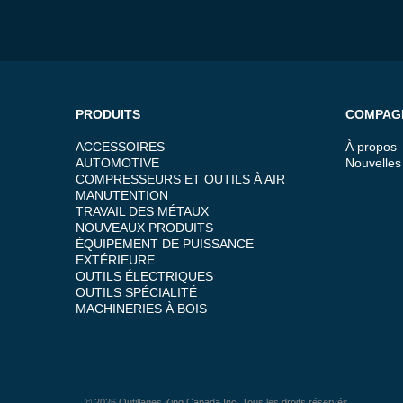
PRODUITS
COMPAG
ACCESSOIRES
À propos
AUTOMOTIVE
Nouvelles
COMPRESSEURS ET OUTILS À AIR
MANUTENTION
TRAVAIL DES MÉTAUX
NOUVEAUX PRODUITS
ÉQUIPEMENT DE PUISSANCE
EXTÉRIEURE
OUTILS ÉLECTRIQUES
OUTILS SPÉCIALITÉ
MACHINERIES À BOIS
© 2026 Outillages King Canada Inc. Tous les droits réservés.