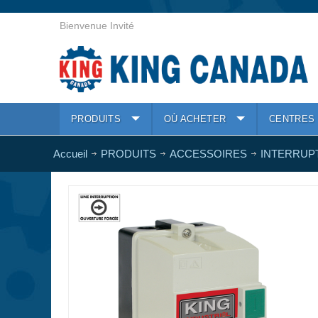
Bienvenue Invité
PRODUITS
OÙ ACHETER
CENTRES 
Accueil
PRODUITS
ACCESSOIRES
INTERRUP