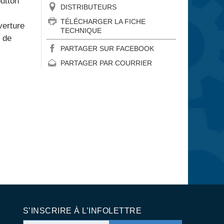
utton
DISTRIBUTEURS
TÉLÉCHARGER LA FICHE
verture
TECHNIQUE
 de
PARTAGER SUR FACEBOOK
PARTAGER PAR COURRIER
S’INSCRIRE À L’INFOLETTRE