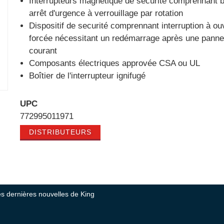
Interrupteurs magnétique de securité comprennant b
arrêt d'urgence à verrouillage par rotation
Dispositif de securité comprennant interruption à ou
forcée nécessitant un redémarrage après une panne
courant
Composants électriques approvée CSA ou UL
Boîtier de l'interrupteur ignifugé
UPC
772995011971
DISTRIBUTEURS
tes dernières nouvelles de King