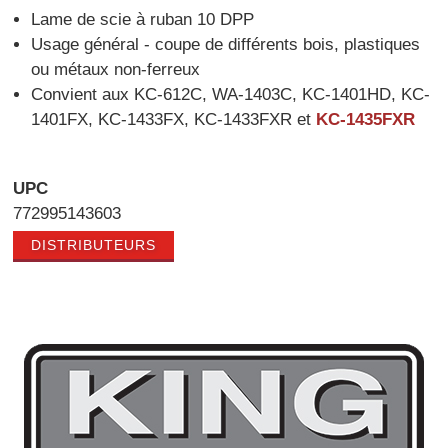
Lame de scie à ruban 10 DPP
Usage général - coupe de différents bois, plastiques
ou métaux non-ferreux
Convient aux KC-612C, WA-1403C, KC-1401HD, KC-
1401FX, KC-1433FX, KC-1433FXR et
KC-1435FXR
UPC
772995143603
DISTRIBUTEURS