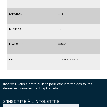
LARGEUR
3/16"
DENT/PO.
10
ÉPAISSEUR
0.025"
UPC
7 72995 14360 3
Inscrivez-vous à notre bulletin pour être informé des toutes
dernières nouvelles de King Canada
S’INSCRIRE À L’INFOLETTRE