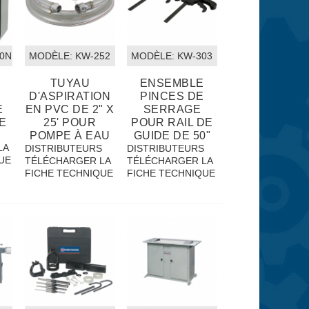
80N
MODÈLE:
 KW-252
MODÈLE:
 KW-303
TUYAU
ENSEMBLE
D'ASPIRATION
PINCES DE
E
EN PVC DE 2" X
SERRAGE
E
25' POUR
POUR RAIL DE
S
POMPE À EAU
GUIDE DE 50"
LA
DISTRIBUTEURS
DISTRIBUTEURS
UE
TÉLÉCHARGER LA
TÉLÉCHARGER LA
FICHE TECHNIQUE
FICHE TECHNIQUE