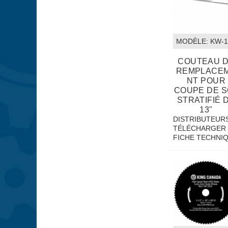
MODÈLE:
 KW-
COUTEAU 
REMPLACE
NT POUR
COUPE DE S
STRATIFIÉ 
13"
DISTRIBUTEUR
TÉLÉCHARGER 
FICHE TECHNI