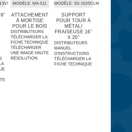
13VS
MODÈLE:
 MA-511
MODÈLE:
 SS-1620CLM
8"
ATTACHEMENT
SUPPORT
À MORTISE
POUR TOUR À
POUR LE BOIS
MÉTAL/
DISTRIBUTEURS
FRAISEUSE 16"
TÉLÉCHARGER LA
S
X 20"
FICHE TECHNIQUE
DISTRIBUTEURS
TÉLÉCHARGER
MANUEL
UNE IMAGE HAUTE
D'INSTRUCTIONS
RÉSOLUTION
S
TÉLÉCHARGER LA
LA
FICHE TECHNIQUE
UE
TE