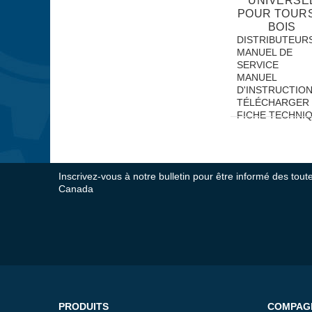
UNIVERSE
POUR TOURS
BOIS
DISTRIBUTEUR
MANUEL DE
SERVICE
MANUEL
D'INSTRUCTIO
TÉLÉCHARGER 
FICHE TECHNI
Inscrivez-vous à notre bulletin pour être informé des tou
Canada
PRODUITS
COMPAG