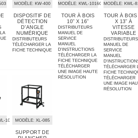
503
MODÈLE:
 KW-400
MODÈLE:
 KWL-1016C
MODÈLE:
 KWL-8
DE
DISPOSITIF DE
TOUR À BOIS
TOUR À BOIS 
DÉTECTION
10" X 16"
X 13" À
S
D’ANGLE
DISTRIBUTEURS
VITESSE
LA
MANUEL DE
NUMÉRIQUE
VARIABLE
QUE
SERVICE
DISTRIBUTEURS
DISTRIBUTEUR
MANUEL
TÉLÉCHARGER LA
MANUEL DE
D'INSTRUCTIONS
FICHE TECHNIQUE
SERVICE
TÉLÉCHARGER LA
MANUEL
FICHE TECHNIQUE
D'INSTRUCTION
TÉLÉCHARGER
TÉLÉCHARGER 
UNE IMAGE HAUTE
FICHE TECHNIQ
RÉSOLUTION
TÉLÉCHARGER
UNE IMAGE HAU
RÉSOLUTION
WL-100
MODÈLE:
 XL-085
SUPPORT DE