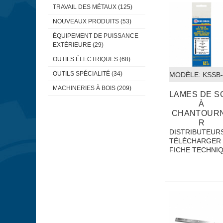
TRAVAIL DES MÉTAUX (125)
NOUVEAUX PRODUITS (53)
ÉQUIPEMENT DE PUISSANCE
EXTÉRIEURE (29)
OUTILS ÉLECTRIQUES (68)
OUTILS SPÉCIALITÉ (34)
MODÈLE:
 KSSB
MACHINERIES À BOIS (209)
LAMES DE S
À
CHANTOUR
R
DISTRIBUTEUR
TÉLÉCHARGER 
FICHE TECHNI