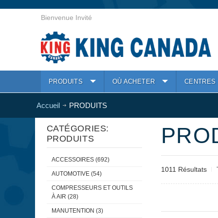
Bienvenue Invité
PRODUITS
OÙ ACHETER
CENTRES 
Accueil
PRODUITS
PRO
CATÉGORIES:
PRODUITS
ACCESSOIRES (692)
1011 Résultats
AUTOMOTIVE (54)
COMPRESSEURS ET OUTILS
À AIR (28)
MANUTENTION (3)