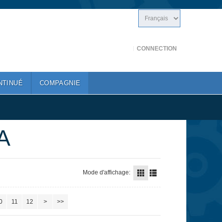
CONNECTION
NTINUÉ
COMPAGNIE
A
Mode d'affichage:
0
11
12
>
>>