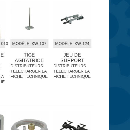
1010
MODÈLE:
 KW-107
MODÈLE:
 KW-124
DE
TIGE
JEU DE
AGITATRICE
SUPPORT
E
DISTRIBUTEURS
DISTRIBUTEURS
TÉLÉCHARGER LA
TÉLÉCHARGER LA
S
FICHE TECHNIQUE
FICHE TECHNIQUE
LA
UE