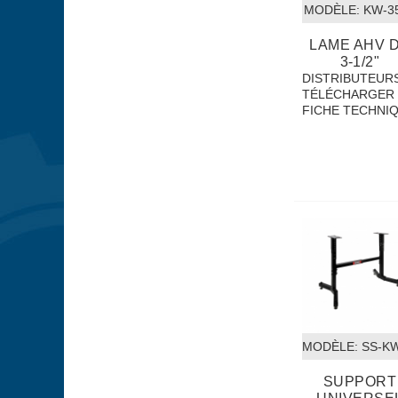
MODÈLE:
 KW-3
LAME AHV 
3-1/2"
DISTRIBUTEUR
TÉLÉCHARGER 
FICHE TECHNI
MODÈLE:
 SS-K
SUPPORT