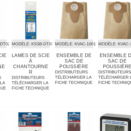
-DT02
MODÈLE:
 KSSB-DT03
MODÈLE:
 KVAC-1001
MODÈLE:
 KVAC-
CIE
LAMES DE SCIE
ENSEMBLE DE
ENSEMBLE 
À
SAC DE
SAC DE
NE
CHANTOURNE
POUSSIÈRE
POUSSIÈR
R
DISTRIBUTEURS
DISTRIBUTEUR
TÉLÉCHARGER LA
TÉLÉCHARGER 
S
DISTRIBUTEURS
FICHE TECHNIQUE
FICHE TECHNIQ
LA
TÉLÉCHARGER LA
QUE
FICHE TECHNIQUE