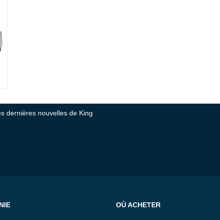
tes dernières nouvelles de King
NIE
OÙ ACHETER