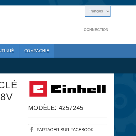
CONNECTION
NTINUÉ
COMPAGNIE
 CLÉ
18V
MODÈLE: 4257245
PARTAGER SUR FACEBOOK