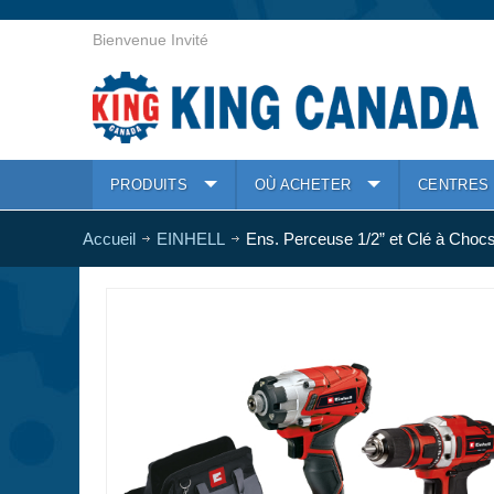
Bienvenue Invité
PRODUITS
OÙ ACHETER
CENTRES 
Accueil
EINHELL
Ens. Perceuse 1/2” et Clé à Chocs