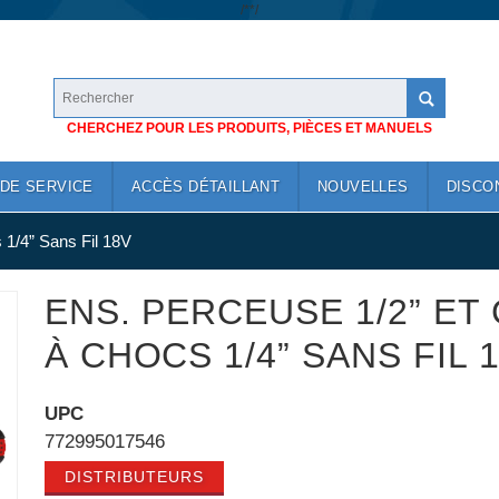
/*
*/
CHERCHEZ POUR LES PRODUITS, PIÈCES ET MANUELS
DE SERVICE
ACCÈS DÉTAILLANT
NOUVELLES
DISCO
 1/4” Sans Fil 18V
ENS. PERCEUSE 1/2” ET
À CHOCS 1/4” SANS FIL 
UPC
772995017546
DISTRIBUTEURS