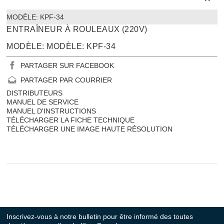
MODÈLE:
 KPF-34
ENTRAÎNEUR À ROULEAUX (220V)
MODÈLE: MODÈLE: KPF-34
PARTAGER SUR FACEBOOK
PARTAGER PAR COURRIER
DISTRIBUTEURS
MANUEL DE SERVICE
MANUEL D'INSTRUCTIONS
TÉLÉCHARGER LA FICHE TECHNIQUE
TÉLÉCHARGER UNE IMAGE HAUTE RÉSOLUTION
Inscrivez-vous à notre bulletin pour être informé des toutes