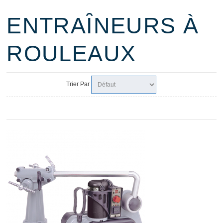
ENTRAȊNEURS À
ROULEAUX
Trier Par