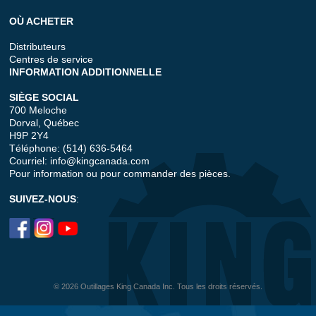
OÙ ACHETER
Distributeurs
Centres de service
INFORMATION ADDITIONNELLE
SIÈGE SOCIAL
700 Meloche
Dorval, Québec
H9P 2Y4
Téléphone: (514) 636-5464
Courriel:
info@kingcanada.com
Pour information ou pour commander des pièces.
SUIVEZ-NOUS
:
© 2026 Outillages King Canada Inc. Tous les droits réservés.